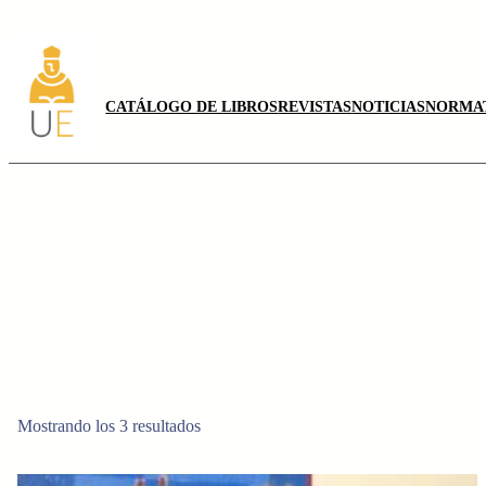
Saltar
al
contenido
CATÁLOGO DE LIBROS
REVISTAS
NOTICIAS
NORMA
Mostrando los 3 resultados