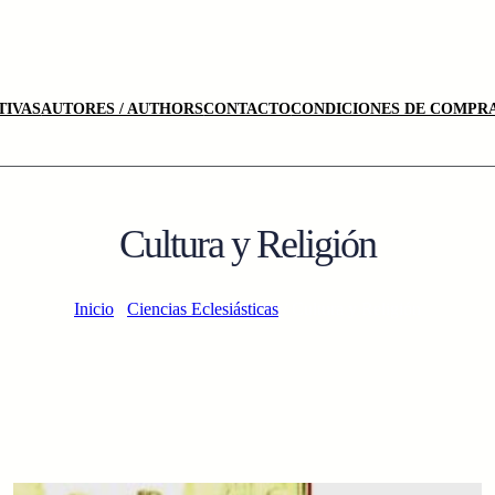
TIVAS
AUTORES / AUTHORS
CONTACTO
CONDICIONES DE COMPRA
Cultura y Religión
Inicio
/
Ciencias Eclesiásticas
/ Cultura y Religión