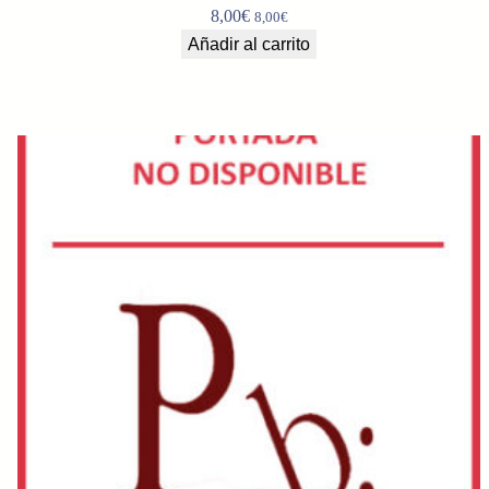
8,00
€
8,00
€
Añadir al carrito