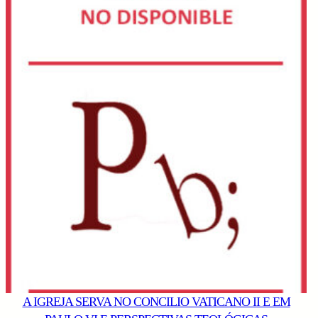
A IGREJA SERVA NO CONCILIO VATICANO II E EM