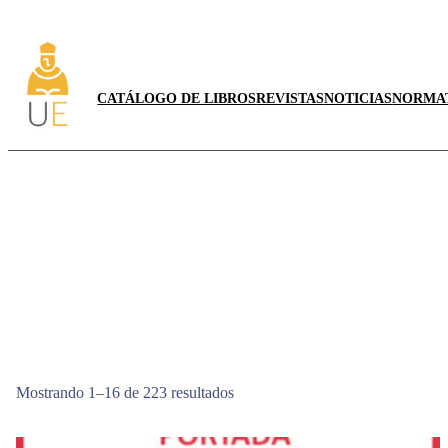
Saltar
al
contenido
CATÁLOGO DE LIBROS
REVISTAS
NOTICIAS
NORMA
Mostrando 1–16 de 223 resultados