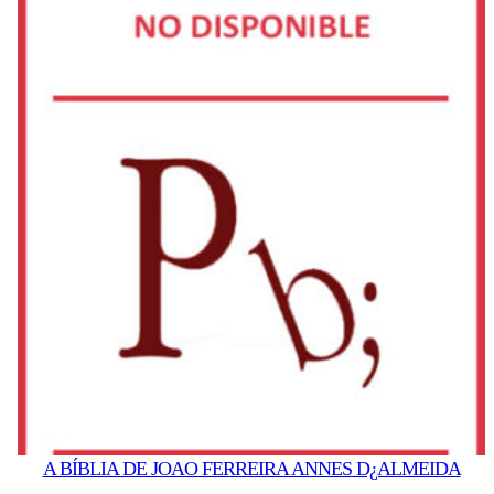
A BÍBLIA DE JOAO FERREIRA ANNES D¿ALMEIDA