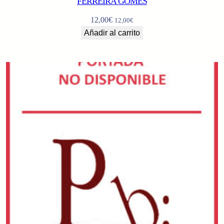
FERREIRA GOMES
12,00
€
12,00
€
Añadir al carrito