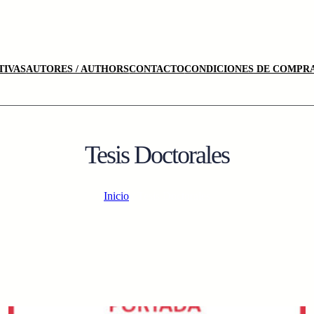
TIVAS
AUTORES / AUTHORS
CONTACTO
CONDICIONES DE COMPRA
Tesis Doctorales
Inicio
/ Tesis Doctorales