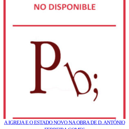
A IGREJA E O ESTADO NOVO NA OBRA DE D. ANTÓNIO