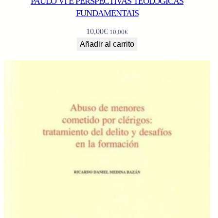
PAULO VI E PERSPECTIVAS TEOLÓGICAS
FUNDAMENTAIS
10,00
€
10,00
€
Añadir al carrito