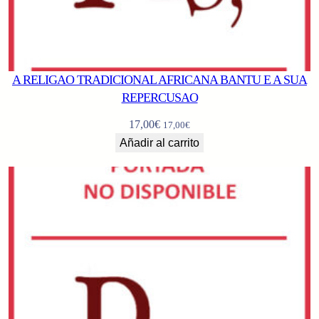
A RELIGAO TRADICIONAL AFRICANA BANTU E A SUA
REPERCUSAO
17,00
€
17,00
€
Añadir al carrito