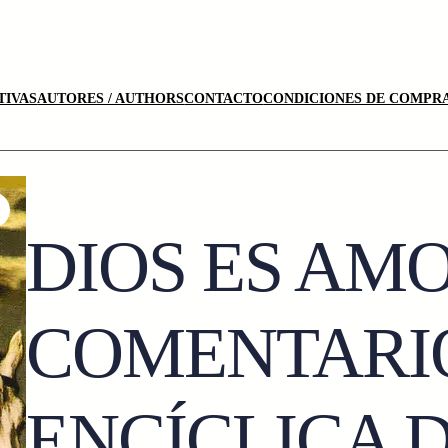
TIVAS
AUTORES / AUTHORS
CONTACTO
CONDICIONES DE COMPRA
DIOS ES AM
COMENTARIO
ENCÍCLICA 