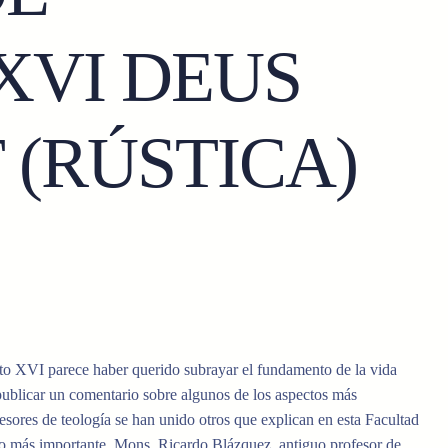
XVI DEUS
 (RÚSTICA)
icto XVI parece haber querido subrayar el fundamento de la vida
publicar un comentario sobre algunos de los aspectos más
esores de teología se han unido otros que explican en esta Facultad
 lo más importante, Mons. Ricardo Blázquez, antiguo profesor de