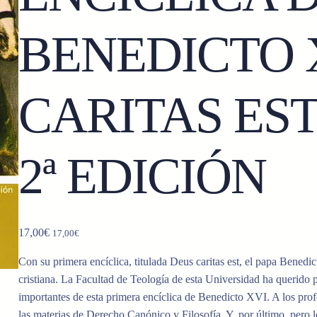
BENEDICTO 
CARITAS EST
2ª EDICIÓN
17,00
€
17,00
€
Con su primera encíclica, titulada Deus caritas est, el papa Bened
cristiana. La Facultad de Teología de esta Universidad ha querido 
importantes de esta primera encíclica de Benedicto XVI. A los prof
las materias de Derecho Canónico y Filosofía. Y, por último, pero