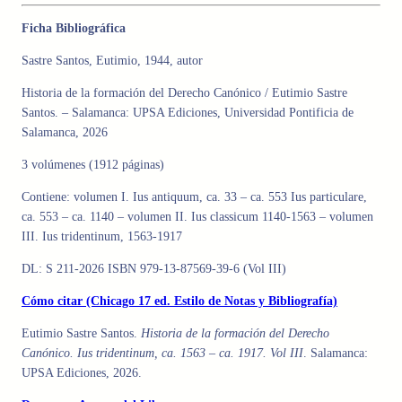
Ficha Bibliográfica
Sastre Santos, Eutimio, 1944, autor
Historia de la formación del Derecho Canónico / Eutimio Sastre
Santos. – Salamanca: UPSA Ediciones, Universidad Pontificia de
Salamanca, 2026
3 volúmenes (1912 páginas)
Contiene: volumen I. Ius antiquum, ca. 33 – ca. 553 Ius particulare,
ca. 553 – ca. 1140 – volumen II. Ius classicum 1140-1563 – volumen
III. Ius tridentinum, 1563-1917
DL: S 211-2026 ISBN 979-13-87569-39-6 (Vol III)
Cómo citar (Chicago 17 ed. Estilo de Notas y Bibliografía)
Eutimio Sastre Santos.
Historia de la formación del Derecho
Canónico. Ius tridentinum, ca. 1563 – ca. 1917. Vol III
. Salamanca:
UPSA Ediciones, 2026.