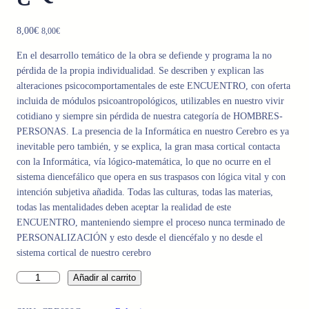
8,00
€
8,00
€
En el desarrollo temático de la obra se defiende y programa la no
pérdida de la propia individualidad. Se describen y explican las
alteraciones psicocomportamentales de este ENCUENTRO, con oferta
incluida de módulos psicoantropológicos, utilizables en nuestro vivir
cotidiano y siempre sin pérdida de nuestra categoría de HOMBRES-
PERSONAS. La presencia de la Informática en nuestro Cerebro es ya
inevitable pero también, y se explica, la gran masa cortical contacta
con la Informática, vía lógico-matemática, lo que no ocurre en el
sistema diencefálico que opera en sus traspasos con lógica vital y con
intención subjetiva añadida. Todas las culturas, todas las materias,
todas las mentalidades deben aceptar la realidad de este
ENCUENTRO, manteniendo siempre el proceso nunca terminado de
PERSONALIZACIÓN y esto desde el diencéfalo y no desde el
sistema cortical de nuestro cerebro
I
Añadir al carrito
N
F