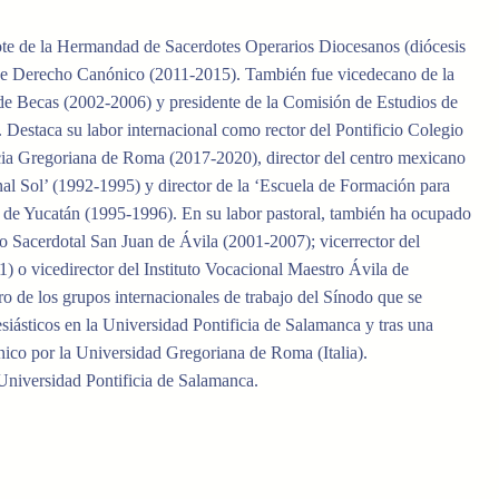
ote de la Hermandad de Sacerdotes Operarios Diocesanos (diócesis
 de Derecho Canónico (2011-2015). También fue vicedecano de la
de Becas (2002-2006) y presidente de la Comisión de Estudios de
Destaca su labor internacional como rector del Pontificio Colegio
cia Gregoriana de Roma (2017-2020), director del centro mexicano
al Sol’ (1992-1995) y director de la ‘Escuela de Formación para
 de Yucatán (1995-1996). En su labor pastoral, también ha ocupado
o Sacerdotal San Juan de Ávila (2001-2007); vicerrector del
 o vicedirector del Instituto Vocacional Maestro Ávila de
de los grupos internacionales de trabajo del Sínodo que se
siásticos en la Universidad Pontificia de Salamanca y tras una
ico por la Universidad Gregoriana de Roma (Italia).
Universidad Pontificia de Salamanca.