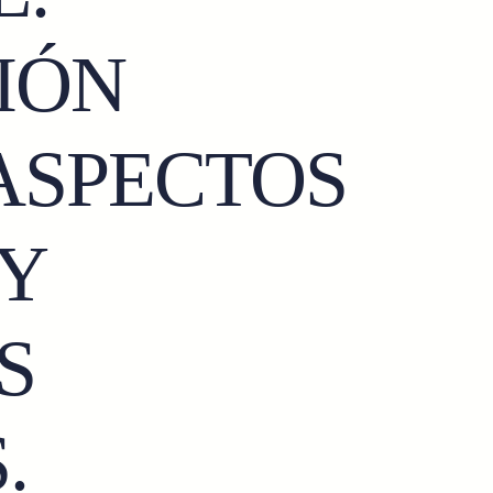
IÓN
 ASPECTOS
Y
S
.