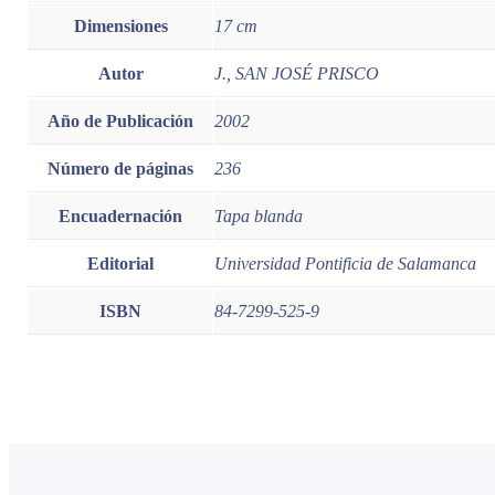
Dimensiones
17 cm
Autor
J., SAN JOSÉ PRISCO
Año de Publicación
2002
Número de páginas
236
Encuadernación
Tapa blanda
Editorial
Universidad Pontificia de Salamanca
ISBN
84-7299-525-9