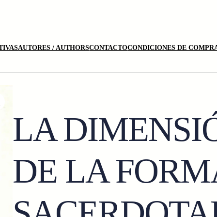
TIVAS
AUTORES / AUTHORS
CONTACTO
CONDICIONES DE COMPRA
LA DIMENS
DE LA FORM
SACERDOTA