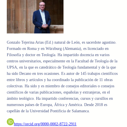
Gonzalo Tejerina Arias (Ed.) natural de León, es sacerdote agustino.
Formado en Roma y en Würzburg (Alemania), es licenciado en
Filosofía y doctor en Teología. Ha impartido docencia en varios
centros universitarios, especialmente en la Facultad de Teología de la
UPSA, en la que es catedrático de Teología fundamental y de la que
ha sido Decano en tres ocasiones. Es autor de 145 trabajos científicos
entre libros y artículos y ha coordinado la publicación de 11 obras
colectivas. Ha sido y es miembro de consejos editoriales o consejos
científicos de varias publicaciones, españolas y extranjeras, en el
ámbito teológico. Ha impartido conferencias, cursos y cursillos en
numerosos países de Europa, África y América. Desde 2018 es
capellán de la Universidad Pontificia de Salamanca.
https://orcid.org/0000-0002-8722-2911