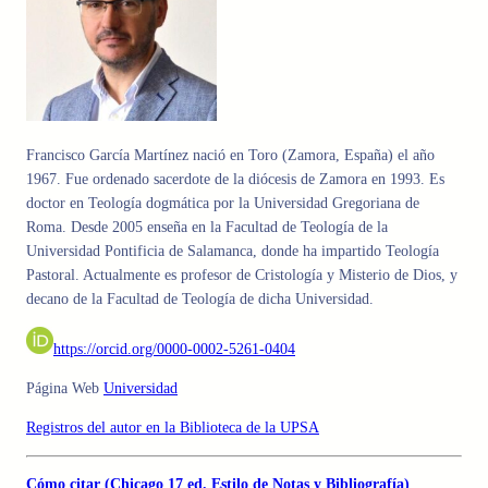
Francisco García Martínez nació en Toro (Zamora, España) el año
1967. Fue ordenado sacerdote de la diócesis de Zamora en 1993. Es
doctor en Teología dogmática por la Universidad Gregoriana de
Roma. Desde 2005 enseña en la Facultad de Teología de la
Universidad Pontificia de Salamanca, donde ha impartido Teología
Pastoral. Actualmente es profesor de Cristología y Misterio de Dios, y
decano de la Facultad de Teología de dicha Universidad.
https://orcid.org/0000-0002-5261-0404
Página Web
Universidad
Registros del autor en la Biblioteca de la UPSA
Cómo citar (Chicago 17 ed. Estilo de Notas y Bibliografía)