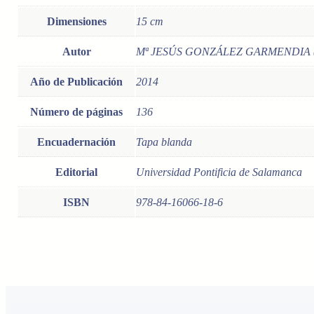
Dimensiones
15 cm
Autor
Mª JESÚS GONZÁLEZ GARMENDIA 
Año de Publicación
2014
Número de páginas
136
Encuadernación
Tapa blanda
Editorial
Universidad Pontificia de Salamanca
ISBN
978-84-16066-18-6