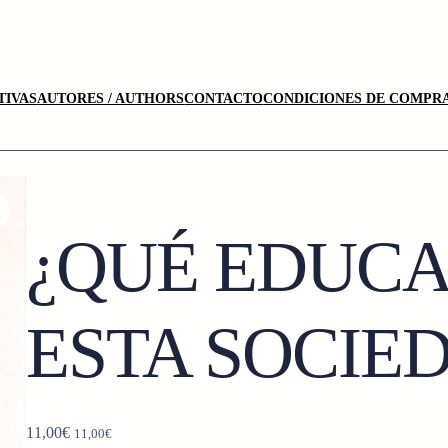
TIVAS
AUTORES / AUTHORS
CONTACTO
CONDICIONES DE COMPRA
¿QUÉ EDUCA
ESTA SOCIE
11,00
€
11,00
€