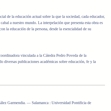
ucial de la educación actual sobre la que la sociedad, cada educador,
cabal a nuestro mundo. La interpelación que presenta esta obra es
n la educación de la persona, desde la esencialidad de su
 coordinadora vinculada a la Cátedra Pedro Poveda de la
o diversas publicaciones académicas sobre educación, fe y la
ález Garmendia. — Salamanca : Universidad Pontificia de