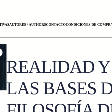
TIVAS
AUTORES / AUTHORS
CONTACTO
CONDICIONES DE COMPRA
REALIDAD Y
LAS BASES D
FILOSOFÍA D