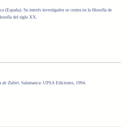
a (España). Su interés investigador se centra en la filosofía de
losofía del siglo XX.
a de Zubiri.
Salamanca: UPSA Ediciones, 1994.