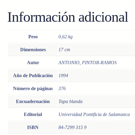
Información adicional
Peso
0,62 kg
Dimensiones
17 cm
Autor
ANTONIO, PINTOR-RAMOS
Año de Publicación
1994
Número de páginas
376
Encuadernación
Tapa blanda
Editorial
Universidad Pontificia de Salamanca
ISBN
84-7299 315 9