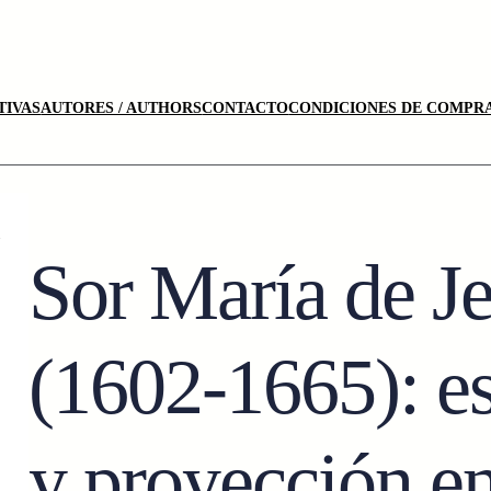
TIVAS
AUTORES / AUTHORS
CONTACTO
CONDICIONES DE COMPRA
Sor María de J
(1602-1665): es
y proyección e