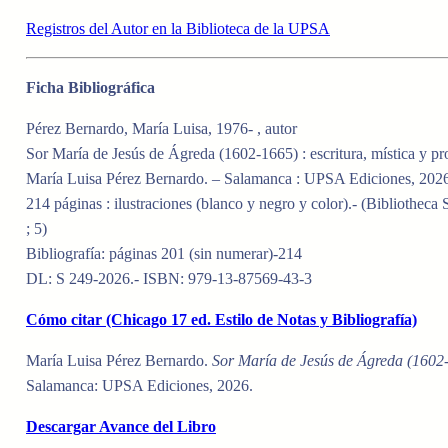
Registros del Autor en la Biblioteca de la UPSA
Ficha Bibliográfica
Pérez Bernardo, María Luisa, 1976- , autor
Sor María de Jesús de Ágreda (1602-1665) : escritura, mística y p
María Luisa Pérez Bernardo. – Salamanca : UPSA Ediciones, 202
214 páginas : ilustraciones (blanco y negro y color).- (Bibliothec
; 5)
Bibliografía: páginas 201 (sin numerar)-214
DL: S 249-2026.- ISBN: 979-13-87569-43-3
Cómo citar (Chicago 17 ed. Estilo de Notas y Bibliografía)
María Luisa Pérez Bernardo.
Sor María de Jesús de Ágreda (1602-
Salamanca: UPSA Ediciones, 2026.
Descargar Avance del Libro