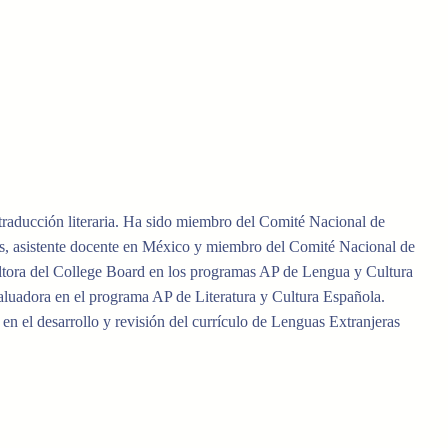
y traducción literaria. Ha sido miembro del Comité Nacional de
s, asistente docente en México y miembro del Comité Nacional de
ltora del College Board en los programas AP de Lengua y Cultura
aluadora en el programa AP de Literatura y Cultura Española.
n el desarrollo y revisión del currículo de Lenguas Extranjeras