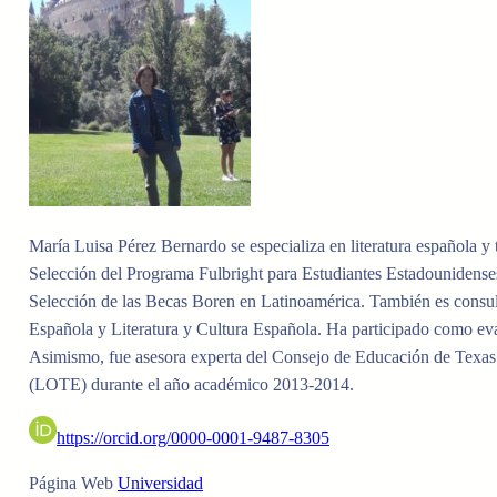
María Luisa Pérez Bernardo s
e especializa en literatura española 
Selección del Programa Fulbright para Estudiantes Estadounidense
Selección de las Becas Boren en Latinoamérica. También es consu
Española y Literatura y Cultura Española. Ha participado como ev
Asimismo, fue asesora experta del Consejo de Educación de Texas e
(LOTE) durante el año académico 2013-2014.
https://orcid.org/0000-0001-9487-8305
Página Web
Universidad