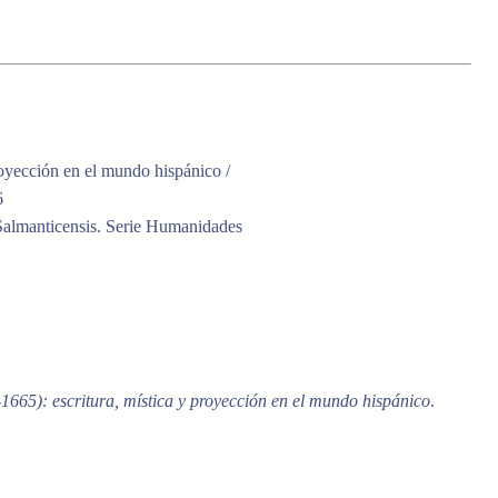
royección en el mundo hispánico /
6
a Salmanticensis. Serie Humanidades
1665): escritura, mística y proyección en el mundo hispánico
.