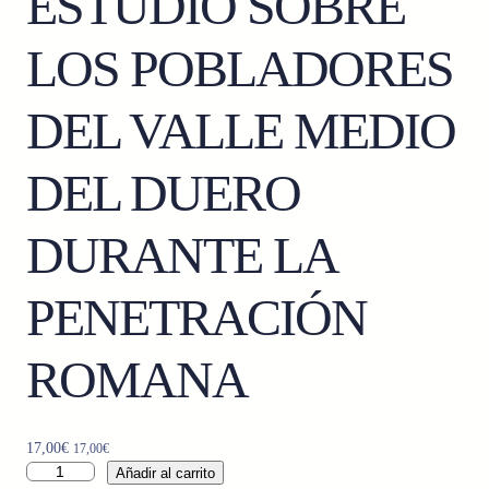
ESTUDIO SOBRE
LOS POBLADORES
DEL VALLE MEDIO
DEL DUERO
DURANTE LA
PENETRACIÓN
ROMANA
17,00
€
17,00
€
V
Añadir al carrito