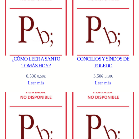
¿CÓMO LEER A SANTO
CONCILIOS Y SÍNDOS DE
TOMÁS HOY?
TOLEDO
0,50
€
3,50
€
0,50
€
3,50
€
Leer más
Leer más