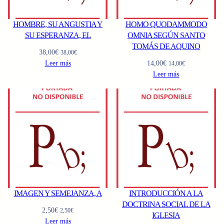
HOMBRE, SU ANGUSTIA Y
HOMO QUODAMMODO
SU ESPERANZA, EL
OMNIA SEGÚN SANTO
TOMÁS DE AQUINO
38,00
€
38,00
€
Leer más
14,00
€
14,00
€
Leer más
IMAGEN Y SEMEJANZA, A
INTRODUCCIÓN A LA
DOCTRINA SOCIAL DE LA
2,50
€
2,50
€
IGLESIA
Leer más