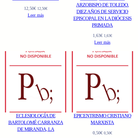
ARZOBISPO DE TOLEDO.
12,50
€
12,50
€
DIEZ AÑOS DE SERVICIO
Leer más
EPISCOPAL EN LA DIÓCESIS
PRIMADA
1,63
€
1,63
€
Leer más
ECLESIOLOGÍA DE
EPICENTRISMO CRISTIANO
BARTOLOMÉ CARRANZA
MARXISTA
DE MIRANDA, LA
0,50
€
0,50
€