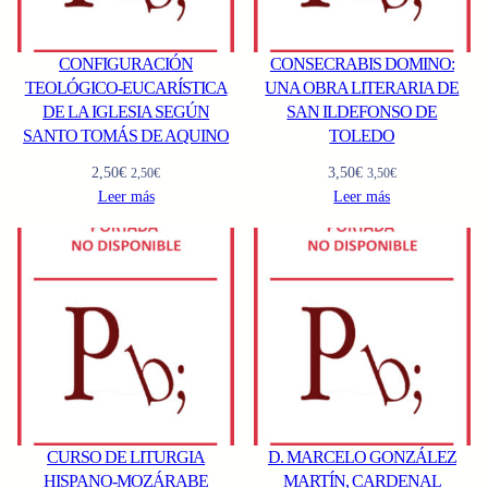
CONFIGURACIÓN
CONSECRABIS DOMINO:
TEOLÓGICO-EUCARÍSTICA
UNA OBRA LITERARIA DE
DE LA IGLESIA SEGÚN
SAN ILDEFONSO DE
SANTO TOMÁS DE AQUINO
TOLEDO
2,50
€
3,50
€
2,50
€
3,50
€
Leer más
Leer más
CURSO DE LITURGIA
D. MARCELO GONZÁLEZ
HISPANO-MOZÁRABE
MARTÍN, CARDENAL