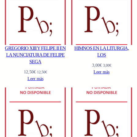
GREGORIO XIII Y FELIPE II EN
HIMNOS EN LA LITURGIA,
LA NUNCIATURA DE FELIPE
LOS
SEGA
3,00
€
3,00
€
12,50
€
Leer más
12,50
€
Leer más