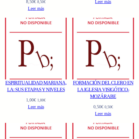
8,50
€
Leer más
8,50
€
Leer más
ESPIRITUALIDAD MARIANA,
FORMACIÓN DEL CLERO EN
LA: SUS ETAPAS Y NIVELES
LA IGLESIA VISIGÓTICO-
MOZÁRABE
1,00
€
1,00
€
Leer más
0,50
€
0,50
€
Leer más