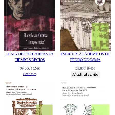
EL ARZOBISPO CARRANZA.
ESCRITOS ACADÉMICOS DE
TIEMPOS RECIOS
PEDRO DE OSMA
39,50
€
39,00
€
39,50
€
39,00
€
Leer más
Añadir al carrito