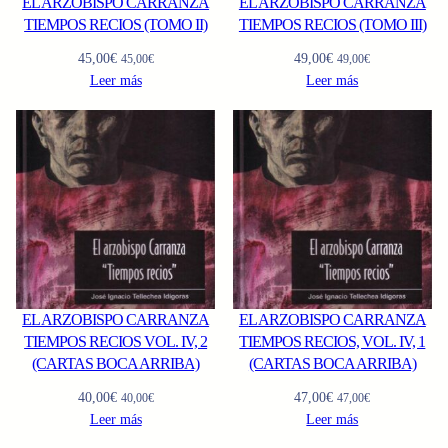
EL ARZOBISPO CARRANZA
EL ARZOBISPO CARRANZA
TIEMPOS RECIOS (TOMO II)
TIEMPOS RECIOS (TOMO III)
45,00
€
49,00
€
45,00
€
49,00
€
Leer más
Leer más
EL ARZOBISPO CARRANZA
EL ARZOBISPO CARRANZA
TIEMPOS RECIOS VOL. IV, 2
TIEMPOS RECIOS, VOL. IV, 1
(CARTAS BOCA ARRIBA)
(CARTAS BOCA ARRIBA)
40,00
€
47,00
€
40,00
€
47,00
€
Leer más
Leer más