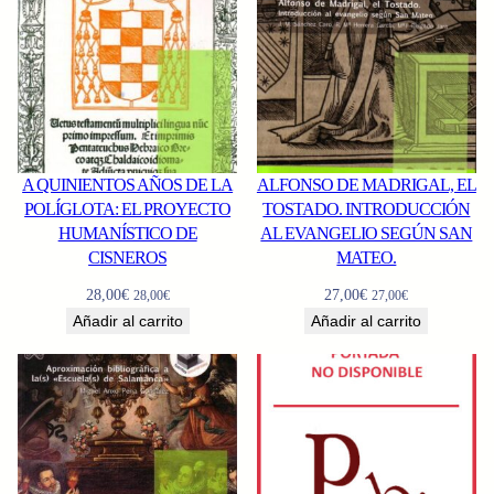
A QUINIENTOS AÑOS DE LA
ALFONSO DE MADRIGAL, EL
POLÍGLOTA: EL PROYECTO
TOSTADO. INTRODUCCIÓN
HUMANÍSTICO DE
AL EVANGELIO SEGÚN SAN
CISNEROS
MATEO.
28,00
€
27,00
€
28,00
€
27,00
€
Añadir al carrito
Añadir al carrito