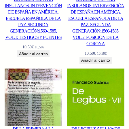
INSULANOS. INTERVENCIÓN
INSULANOS. INTERVENCIÓN
DE ESPAÑA EN AMÉRICA.
DE ESPAÑA EN AMÉRICA.
ESCUELA ESPAÑOLA DE LA
ESCUELA ESPAÑOLA DE LA
PAZ. SEGUNDA
PAZ. SEGUNDA
GENERACIÓN:1560-1585,
GENERACIÓN:1560-1585,
VOL.1: TESTIGOS Y FUENTES
VOL.2: POSICIÓN DE LA
CORONA
10,50
€
10,50
€
10,50
€
Añadir al carrito
10,50
€
Añadir al carrito
DE LA PRIMERA A LA
DE LEGIBUS (VII 1-10): DE